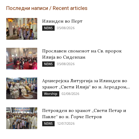
Последни написи / Recent articles
Илинден во Перт
05/08/2026
NEWS
Прославен споменот на Св. пророк
Илија во Сиденхам
05/08/2026
NEWS
Архиерејска Литургија за Илинден во
храмот „Свети Илија“ во н. Аеродром,...
02/08/2026
Worship
Петровден во храмот „Свети Петар и
Павле“ во н. Ѓорче Петров
12/07/2026
NEWS