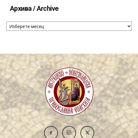
Архива / Archive
Архива
/
Archive