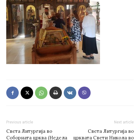
Previous article
Next article
Света Литургија во
Света Литургија во
Соборната црква (Недела
црквата Свети Никола во