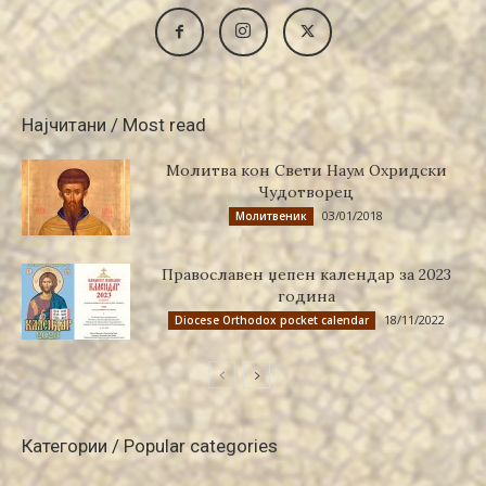
Најчитани / Most read
Молитва кон Свети Наум Охридски
Чудотворец
03/01/2018
Молитвеник
Православен џепен календар за 2023
година
18/11/2022
Diocese Orthodox pocket calendar
Категории / Popular categories