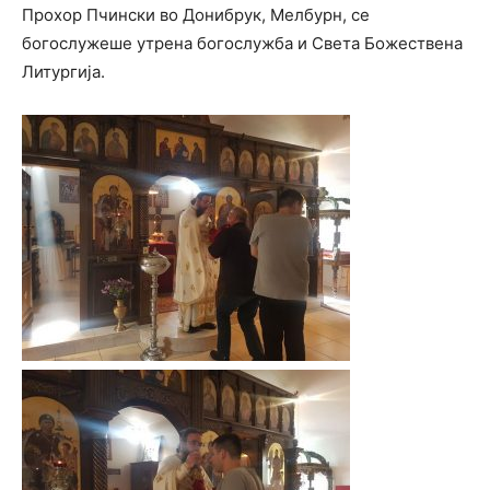
Прохор Пчински во Донибрук, Мелбурн, се
богослужеше утрена богослужба и Света Божествена
Литургија.