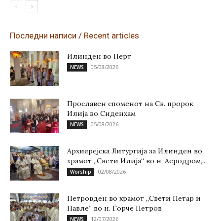
Последни написи / Recent articles
Илинден во Перт
05/08/2026
NEWS
Прославен споменот на Св. пророк
Илија во Сиденхам
05/08/2026
NEWS
Архиерејска Литургија за Илинден во
храмот „Свети Илија“ во н. Аеродром,...
02/08/2026
Worship
Петровден во храмот „Свети Петар и
Павле“ во н. Ѓорче Петров
12/07/2026
NEWS