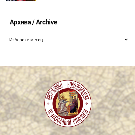
Архива / Archive
Архива
/
Archive