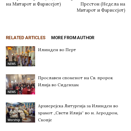
на Митарот и Фарисејот)
Престон (Недела на
Митарот и Фарисејот)
RELATED ARTICLES
MORE FROM AUTHOR
Илинден во Перт
NEWS
Прославен споменот на Св. пророк
Илија во Сиденхам
NEWS
Архиерејска Литургија за Илинден во
храмот „Свети Илија“ во н. Аеродром,
Скопје
Worship