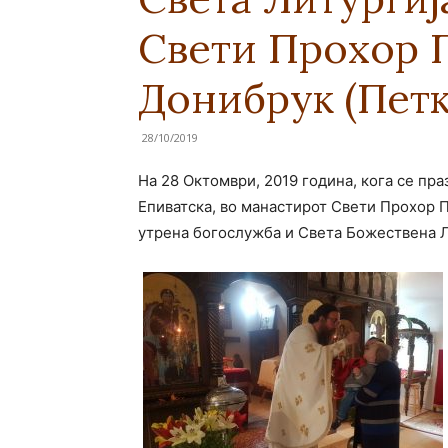
Свети Прохор 
Донибрук (Пет
28/10/2019
На 28 Октомври, 2019 година, кога се пр
Епиватска, во манастирот Свети Прохор 
утрена богослужба и Света Божествена Л