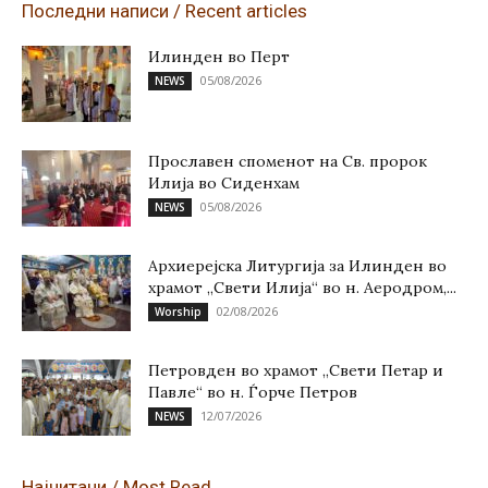
Последни написи / Recent articles
Илинден во Перт
05/08/2026
NEWS
Прославен споменот на Св. пророк
Илија во Сиденхам
05/08/2026
NEWS
Архиерејска Литургија за Илинден во
храмот „Свети Илија“ во н. Аеродром,...
02/08/2026
Worship
Петровден во храмот „Свети Петар и
Павле“ во н. Ѓорче Петров
12/07/2026
NEWS
Најчитани / Most Read