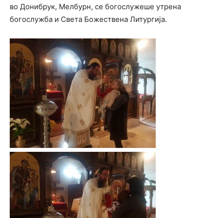
во Донибрук, Мелбурн, се богослужеше утрена
богослужба и Света Божествена Литургија.