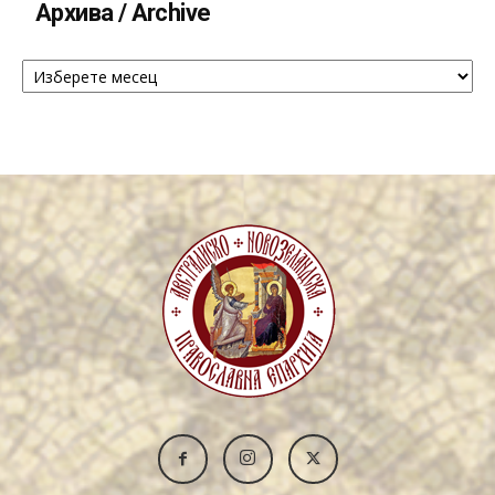
Архива / Archive
Архива
/
Archive