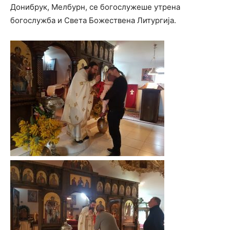
Донибрук, Мелбурн, се богослужеше утрена
богослужба и Света Божествена Литургија.