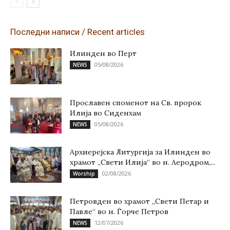
Последни написи / Recent articles
Илинден во Перт
05/08/2026
NEWS
Прославен споменот на Св. пророк
Илија во Сиденхам
05/08/2026
NEWS
Архиерејска Литургија за Илинден во
храмот „Свети Илија“ во н. Аеродром,...
02/08/2026
Worship
Петровден во храмот „Свети Петар и
Павле“ во н. Ѓорче Петров
12/07/2026
NEWS