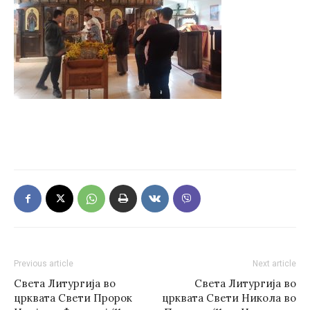
Previous article
Next article
Света Литургија во
Света Литургија во
црквата Свети Пророк
црквата Свети Никола во