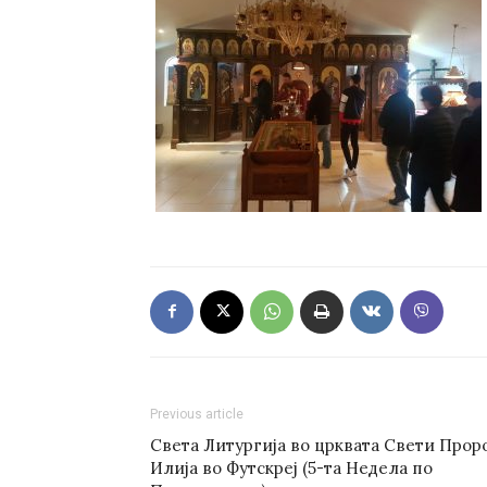
Previous article
Света Литургија во црквата Свети Прор
Илија во Футскреј (5-та Недела по