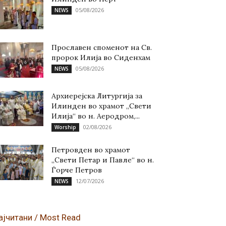
05/08/2026
NEWS
Прославен споменот на Св.
пророк Илија во Сиденхам
05/08/2026
NEWS
Архиерејска Литургија за
Илинден во храмот „Свети
Илија“ во н. Аеродром,...
02/08/2026
Worship
Петровден во храмот
„Свети Петар и Павле“ во н.
Ѓорче Петров
12/07/2026
NEWS
ајчитани / Most Read