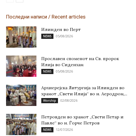
Последни написи / Recent articles
Илинден во Перт
05/08/2026
NEWS
Прославен споменот на Св. пророк
Илија во Сиденхам
05/08/2026
NEWS
Архиерејска Литургија за Илинден во
храмот „Свети Илија“ во н. Аеродром,...
02/08/2026
Worship
Петровден во храмот „Свети Петар и
Павле“ во н. Ѓорче Петров
12/07/2026
NEWS