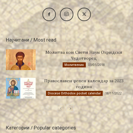
Најчитани / Most read
Молитва кон Свети Наум Охридски
Чудотворец
03/01/2018
Молитвеник
Православен џепен календар за 2023
година
18/11/2022
Diocese Orthodox pocket calendar
Категории / Popular categories