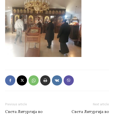
Previous article
Next article
Света Литургија во
Света Литургија во