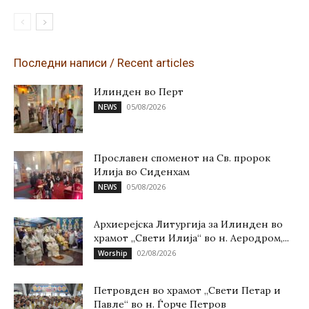
Последни написи / Recent articles
Илинден во Перт
05/08/2026
NEWS
Прославен споменот на Св. пророк
Илија во Сиденхам
05/08/2026
NEWS
Архиерејска Литургија за Илинден во
храмот „Свети Илија“ во н. Аеродром,...
02/08/2026
Worship
Петровден во храмот „Свети Петар и
Павле“ во н. Ѓорче Петров