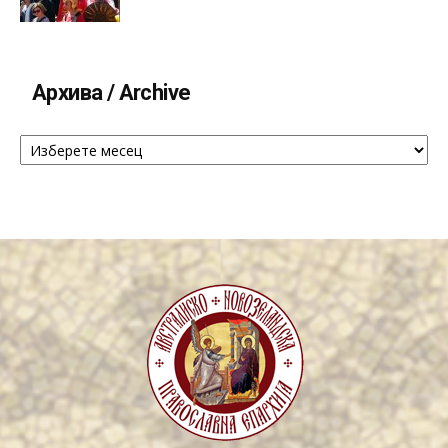
Архива / Archive
Архива
/
Archive