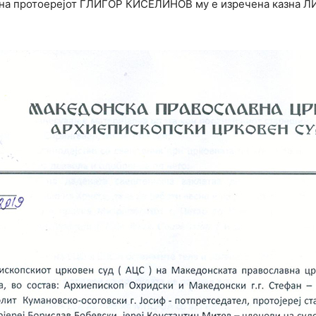
о која на протоерејот ГЛИГОР КИСЕЛИНОВ му е изречена к