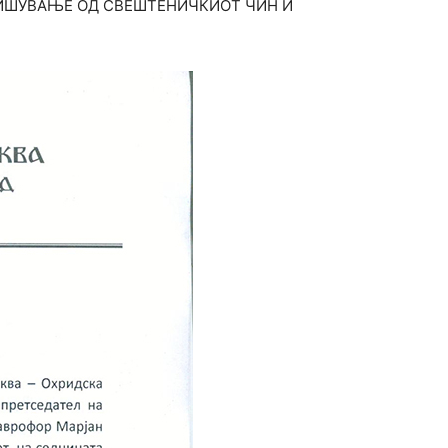
азна ЛИШУВАЊЕ ОД СВЕШТЕНИЧКИОТ ЧИН И