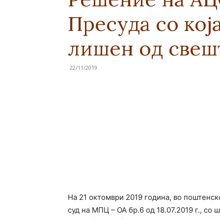
Пресуда со кој
лишен од свеш
22/11/2019
На 21 октомври 2019 година, во поштенс
суд на МПЦ – ОА бр.6 од 18.07.2019 г., с