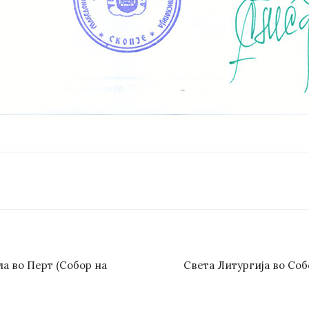
а во Перт (Собор на
Света Литургија во Соб