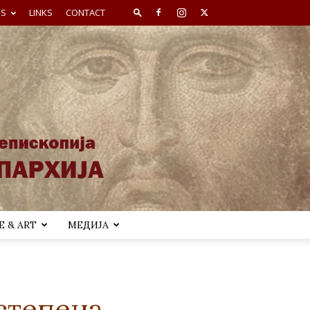
ES
LINKS
CONTACT
 & ART
МЕДИЈА
степена