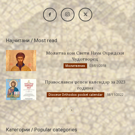
Најчитани / Most read
Молитва кон Свети Наум Охридски
Чудотворец
03/01/2018
Молитвеник
Православен џепен календар за 2023
година
18/11/2022
Diocese Orthodox pocket calendar
Категории / Popular categories