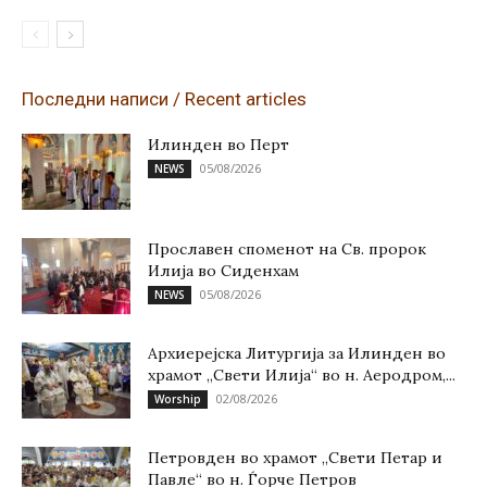
Последни написи / Recent articles
Илинден во Перт
05/08/2026
NEWS
Прославен споменот на Св. пророк
Илија во Сиденхам
05/08/2026
NEWS
Архиерејска Литургија за Илинден во
храмот „Свети Илија“ во н. Аеродром,...
02/08/2026
Worship
Петровден во храмот „Свети Петар и
Павле“ во н. Ѓорче Петров