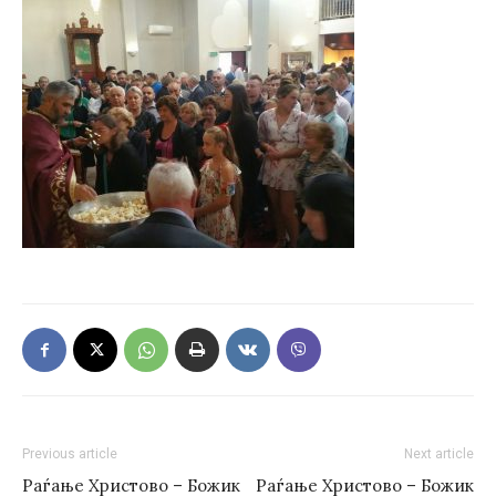
Previous article
Next article
Раѓање Христово – Божик
Раѓање Христово – Божик