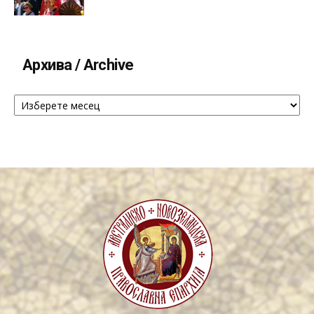
Архива / Archive
Архива
/
Archive