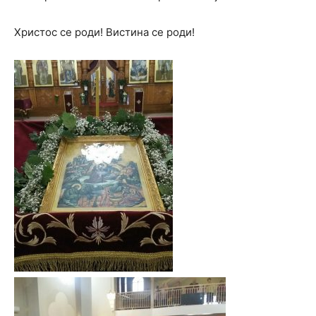
Христос се роди! Вистина се роди!