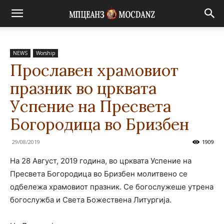
NEWS
Worship
Прославен храмовиот
празник во црквата
Успение на Пресвета
Богородица во Бризбен
29/08/2019
1909
На 28 Август, 2019 година, во црквата Успение на
Пресвета Богородица во Бризбен молитвено се
одбележа храмовиот празник. Се богослужеше утрена
богослужба и Света Божествена Литургија.