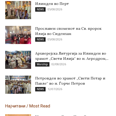
Илинден во Перт
05/08/2026
NEWS
Прославен споменот на Св. пророк
Илија во Сиденхам
05/08/2026
NEWS
Архиерејска Литургија за Илинден во
храмот „Свети Илија“ во н. Аеродром,...
02/08/2026
Worship
Петровден во храмот „Свети Петар и
Павле“ во н. Ѓорче Петров
12/07/2026
NEWS
Најчитани / Most Read