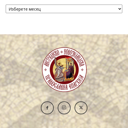
Архива
/
Archive