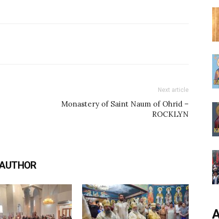
Next article
Monastery of Saint Naum of Ohrid –
ROCKLYN
 AUTHOR
А