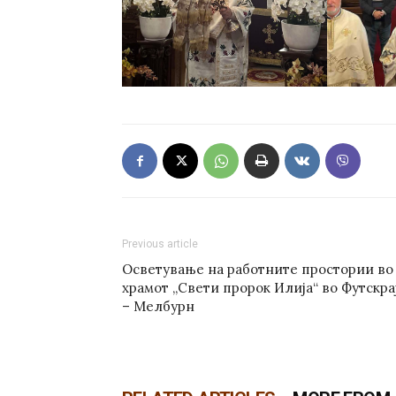
Previous article
Осветување на работните простории во
храмот „Свети пророк Илија“ во Футскра
– Мелбурн