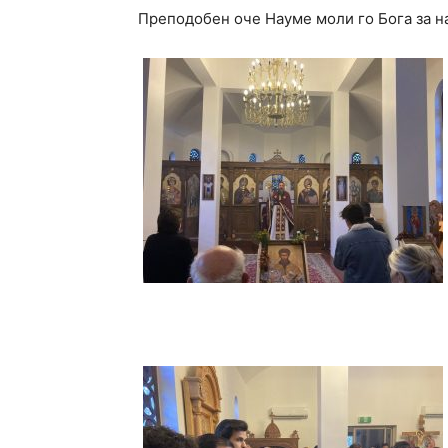
Преподобен оче Науме моли го Бога за н