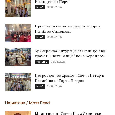
Илинден во Перт
05/08/2026
NEWS
Прославен споменот на Св. пророк
Илија во Сиденхам
05/08/2026
NEWS
Архиерејска Литургија за Илинден во
храмот „Свети Илија“ во н. Аеродром,...
02/08/2026
Worship
Петровден во храмот „Свети Петар и
Павле“ во н. Ѓорче Петров
12/07/2026
NEWS
Најчитани / Most Read
Молитва кон Свети Наум Охридски