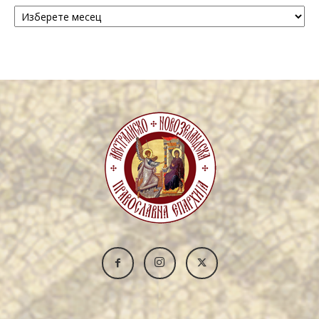
Архива
/
Archive