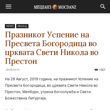
NEWS
Worship
Празникот Успение на
Пресвета Богородица во
црквата Свети Никола во
Престон
28/08/2019
1557
На 28 Август, 2019 година, на празникот Успение на
Пресвета Богородица, во црквата Свети Никола во
Престон, Мелбурн, утрена богослужба и Света
Божествена Литургија.