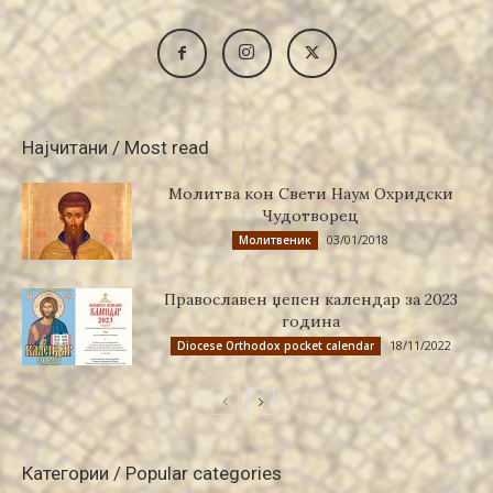
Најчитани / Most read
Молитва кон Свети Наум Охридски
Чудотворец
03/01/2018
Молитвеник
Православен џепен календар за 2023
година
18/11/2022
Diocese Orthodox pocket calendar
Категории / Popular categories