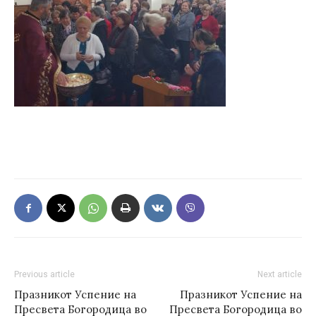
Previous article
Next article
Празникот Успение на
Празникот Успение на
Пресвета Богородица во
Пресвета Богородица во