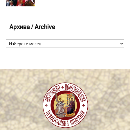
Архива / Archive
Архива
/
Archive