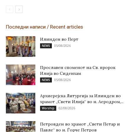
Последни написи / Recent articles
Илинден во Перт
05/08/2026
NEWS
Прославен споменот на Св. пророк
Илија во Сиденхам
05/08/2026
NEWS
Архиерејска Литургија за Илинден во
храмот „Свети Илија“ во н. Аеродром,...
02/08/2026
Worship
Петровден во храмот „Свети Петар и
Павле“ во н. Ѓорче Петров