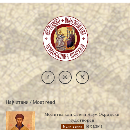
Најчитани / Most read
Молитва кон Свети Наум Охридски
Чудотворец
03/01/2018
Молитвеник