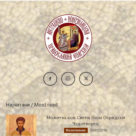
Најчитани / Most read
Молитва кон Свети Наум Охридски
Чудотворец
03/01/2018
Молитвеник