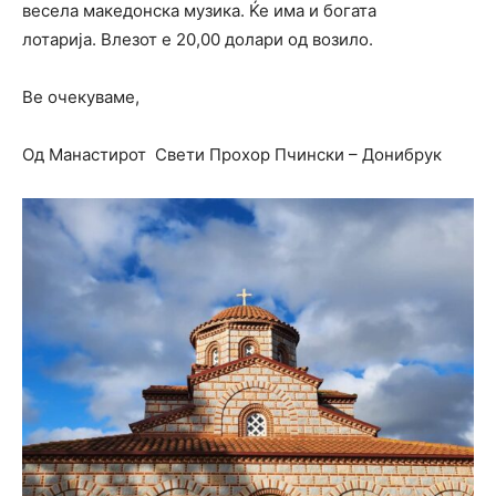
весела македонска музика. Ќе има и богата
лотарија. Влезот е 20,00 долари од возило.
Ве очекуваме,
Од Манастирот Свети Прохор Пчински – Донибрук