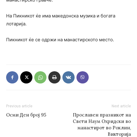
На Пикникот ќе има македонска музика и богата
лотарија.
Пикникот ќе се одржи на манастирското место.
Previous article
Next article
Осми Ден број 95
Прославен празникот на
Свети Наум Охридски во
манастирот во Роклин,
Викторија