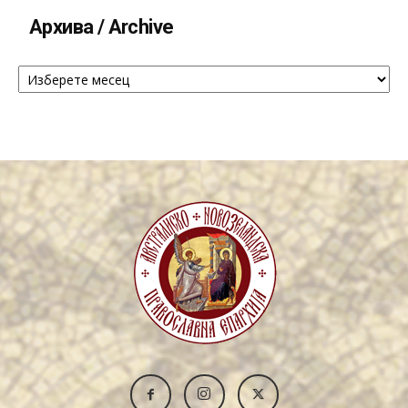
Архива / Archive
Архива
/
Archive