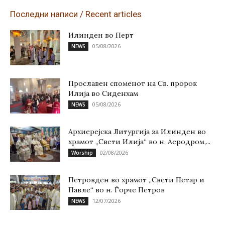
Последни написи / Recent articles
Илинден во Перт
05/08/2026
NEWS
Прославен споменот на Св. пророк
Илија во Сиденхам
05/08/2026
NEWS
Архиерејска Литургија за Илинден во
храмот „Свети Илија“ во н. Аеродром,...
02/08/2026
Worship
Петровден во храмот „Свети Петар и
Павле“ во н. Ѓорче Петров
12/07/2026
NEWS