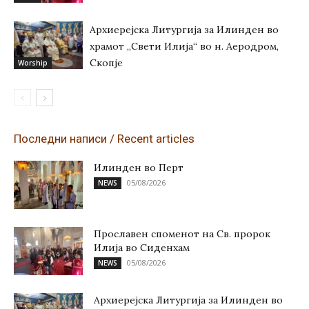
Архиерејска Литургија за Илинден во
храмот „Свети Илија“ во н. Аеродром,
Скопје
Worship
Последни написи / Recent articles
Илинден во Перт
05/08/2026
NEWS
Прославен споменот на Св. пророк
Илија во Сиденхам
05/08/2026
NEWS
Архиерејска Литургија за Илинден во