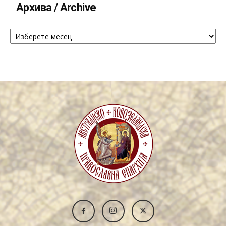
Архива / Archive
Архива
/
Archive