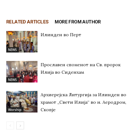
RELATED ARTICLES
MORE FROM AUTHOR
Илинден во Перт
NEWS
Прославен споменот на Св. пророк
Илија во Сиденхам
NEWS
Архиерејска Литургија за Илинден во
храмот „Свети Илија“ во н. Аеродром,
Скопје
Worship