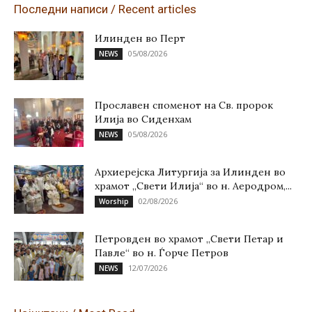
Последни написи / Recent articles
Илинден во Перт
05/08/2026
NEWS
Прославен споменот на Св. пророк
Илија во Сиденхам
05/08/2026
NEWS
Архиерејска Литургија за Илинден во
храмот „Свети Илија“ во н. Аеродром,...
02/08/2026
Worship
Петровден во храмот „Свети Петар и
Павле“ во н. Ѓорче Петров
12/07/2026
NEWS