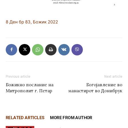
8 Ден бр 83, Божик 2022
Previous article
Next article
Божикно послание на
Богојавление во
Митрополит г. Петар
манастирот во Донибрук
RELATED ARTICLES
MORE FROM AUTHOR