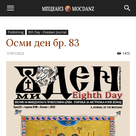
Publishing
8th Day - Diocesan Journal
Осми ден бр. 83
07/01/2022
1472