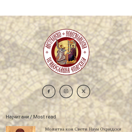
Најчитани / Most read
Молитва кон Свети Наум Охридски