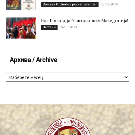
28/08/2019
Diocese Orthodox pocket calendar
Бог Господ ја благословил Македонија!
04/03/2018
Настани
Архива / Archive
Архива
/
Archive