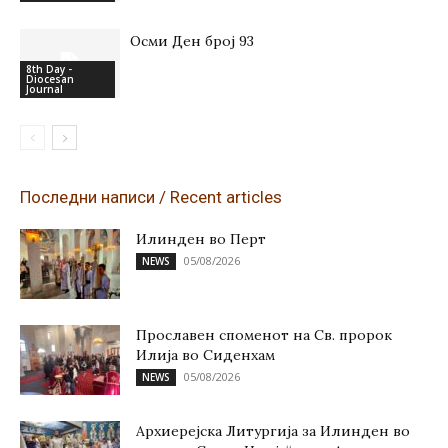
Осми Ден број 93
8th Day -
Diocesan
Journal
Последни написи / Recent articles
Илинден во Перт
05/08/2026
NEWS
Прославен споменот на Св. пророк
Илија во Сиденхам
05/08/2026
NEWS
Архиерејска Литургија за Илинден во