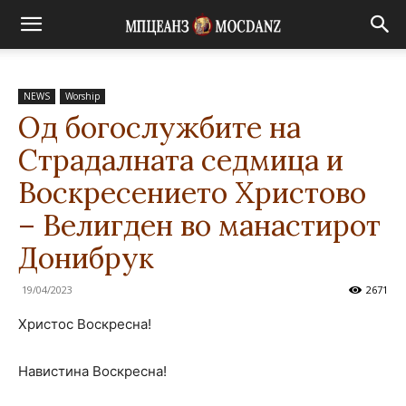
NEWS
Worship
Од богослужбите на
Страдалната седмица и
Воскресението Христово
– Велигден во манастирот
Донибрук
19/04/2023
2671
Христос Воскресна!
Навистина Воскресна!