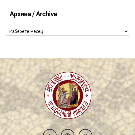
Архива / Archive
Архива
/
Archive