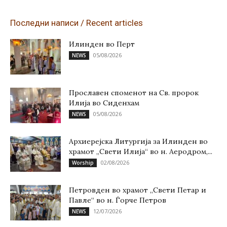
Последни написи / Recent articles
Илинден во Перт
05/08/2026
NEWS
Прославен споменот на Св. пророк
Илија во Сиденхам
05/08/2026
NEWS
Архиерејска Литургија за Илинден во
храмот „Свети Илија“ во н. Аеродром,...
02/08/2026
Worship
Петровден во храмот „Свети Петар и
Павле“ во н. Ѓорче Петров
12/07/2026
NEWS