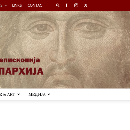
ES
LINKS
CONTACT
 & ART
МЕДИЈА