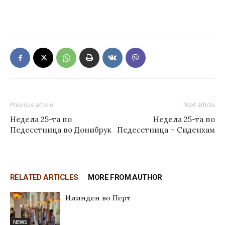
Previous article
Next article
Недела 25-та по
Недела 25-та по
Педесетница во Донибрук
Педесетница – Сиденхам
RELATED ARTICLES
MORE FROM AUTHOR
Илинден во Перт
NEWS