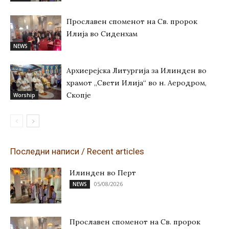
Прославен споменот на Св. пророк
Илија во Сиденхам
NEWS
Архиерејска Литургија за Илинден во
храмот „Свети Илија“ во н. Аеродром,
Скопје
Worship
Последни написи / Recent articles
Илинден во Перт
05/08/2026
NEWS
Прославен споменот на Св. пророк