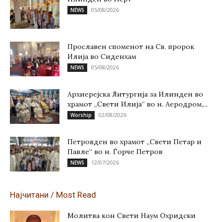
05/08/2026
NEWS
Прославен споменот на Св. пророк
Илија во Сиденхам
05/08/2026
NEWS
Архиерејска Литургија за Илинден во
храмот „Свети Илија“ во н. Аеродром,...
02/08/2026
Worship
Петровден во храмот „Свети Петар и
Павле“ во н. Ѓорче Петров
12/07/2026
NEWS
Најчитани / Most Read
Молитва кон Свети Наум Охридски