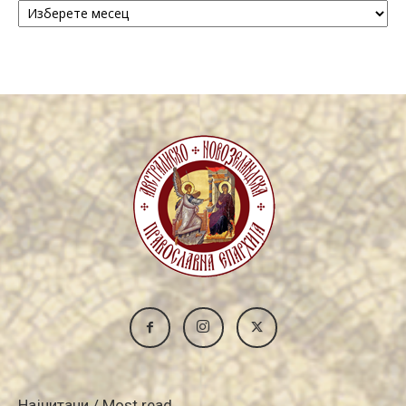
/
Archive
Најчитани / Most read