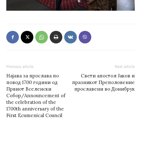
Previous article
Next article
Најава за прослава по
Свети апостол Јаков и
повод 1700 години од
празникот Преполовение
Првиот Вселенски
прославени во Донибрук
Собор/Announcement of
the celebration of the
1700th anniversary of the
First Ecumenical Council