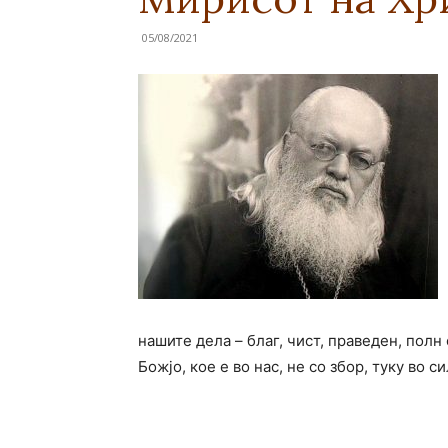
05/08/2021
нашите дела – благ, чист, праведен, полн
Божјо, кое е во нас, не со збор, туку во си