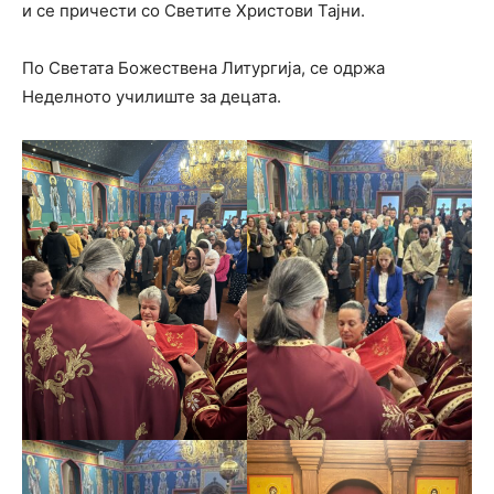
и се причести со Светите Христови Тајни.
По Светата Божествена Литургија, се одржа
Неделното училиште за децата.