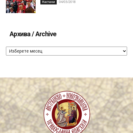
04/03/2018
Настани
Архива / Archive
Архива
/
Archive