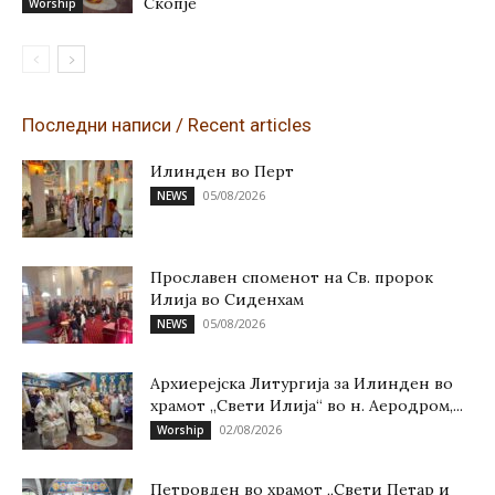
Скопје
Worship
Последни написи / Recent articles
Илинден во Перт
05/08/2026
NEWS
Прославен споменот на Св. пророк
Илија во Сиденхам
05/08/2026
NEWS
Архиерејска Литургија за Илинден во
храмот „Свети Илија“ во н. Аеродром,...
02/08/2026
Worship
Петровден во храмот „Свети Петар и