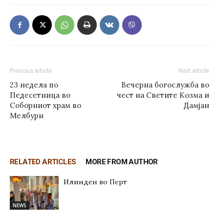
Previous article
Next article
23 недела по
Вечерна богослужба во
Педесетница во
чест на Светите Козма и
Соборниот храм во
Дамјан
Мелбурн
RELATED ARTICLES
MORE FROM AUTHOR
Илинден во Перт
NEWS