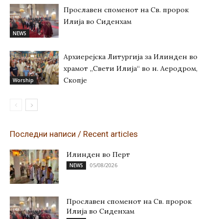
Прославен споменот на Св. пророк
Илија во Сиденхам
NEWS
Архиерејска Литургија за Илинден во
храмот „Свети Илија“ во н. Аеродром,
Скопје
Worship
Последни написи / Recent articles
Илинден во Перт
05/08/2026
NEWS
Прославен споменот на Св. пророк
Илија во Сиденхам