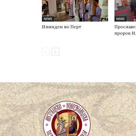
NEWS
NEWS
Илинден во Перт
Прославе
пророк И