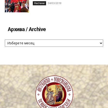
04/03/2018
Настани
Архива / Archive
Архива
/
Archive