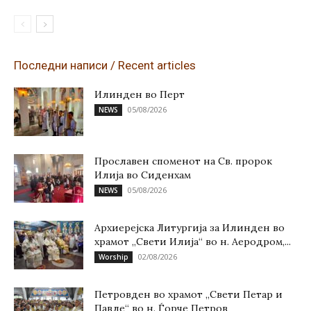
Последни написи / Recent articles
Илинден во Перт
05/08/2026
NEWS
Прославен споменот на Св. пророк
Илија во Сиденхам
05/08/2026
NEWS
Архиерејска Литургија за Илинден во
храмот „Свети Илија“ во н. Аеродром,...
02/08/2026
Worship
Петровден во храмот „Свети Петар и
Павле“ во н. Ѓорче Петров