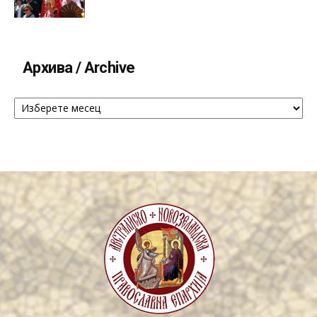
Архива / Archive
Архива
/
Archive