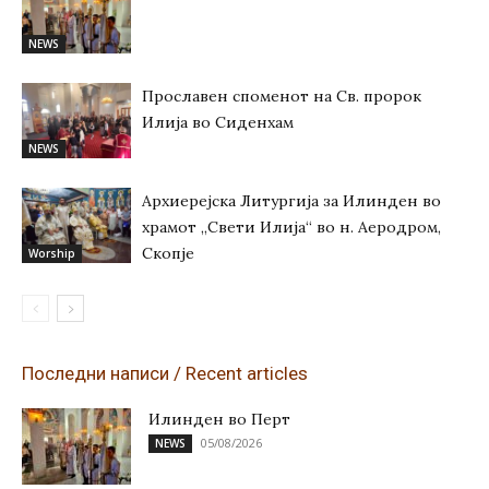
NEWS
Прославен споменот на Св. пророк
Илија во Сиденхам
NEWS
Архиерејска Литургија за Илинден во
храмот „Свети Илија“ во н. Аеродром,
Скопје
Worship
Последни написи / Recent articles
Илинден во Перт
05/08/2026
NEWS