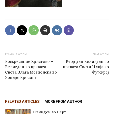
Previous article
Next article
Воскресение Христово –
Втор ден Велигден во
Велигден во црквата
црквата Свети Илија во
Света Злата Мегленска во
Футскреј
Хоперс Кросинг
RELATED ARTICLES
MORE FROM AUTHOR
Илинден во Перт