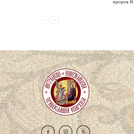
пророк И