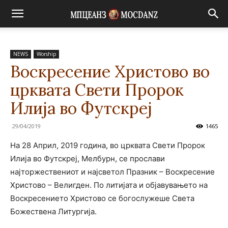
NEWS
Worship
Воскресение Христово во
црквата Свети Пророк
Илија во Футскреј
29/04/2019
1465
На 28 Април, 2019 година, во црквата Свети Пророк
Илија во Футскреј, Мелбурн, се прослави
најторжествениот и најсветол Празник – Воскресение
Христово – Велигден. По литијата и објавувањето на
Воскресението Христово се богослужеше Света
Божествена Литургија.