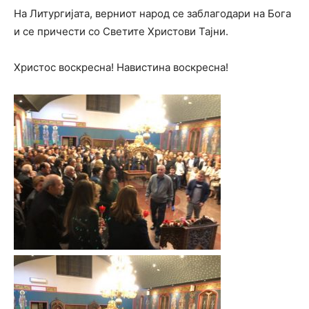
На Литургијата, верниот народ се заблагодари на Бога
и се причести со Светите Христови Тајни.
Христос воскресна! Навистина воскресна!