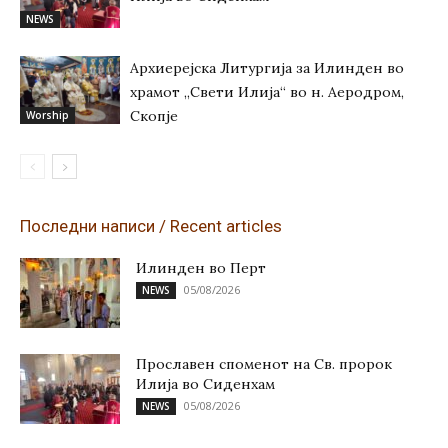
NEWS
Архиерејска Литургија за Илинден во
храмот „Свети Илија“ во н. Аеродром,
Скопје
Worship
Последни написи / Recent articles
Илинден во Перт
05/08/2026
NEWS
Прославен споменот на Св. пророк
Илија во Сиденхам
05/08/2026
NEWS