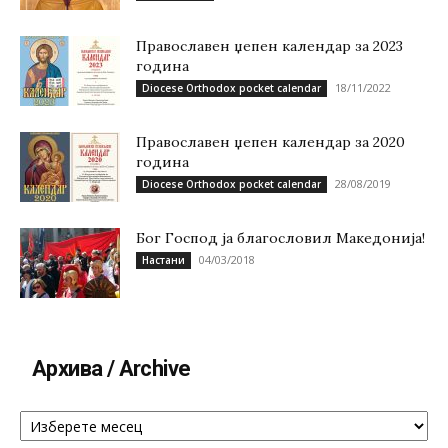
Православен џепен календар за 2023
година
18/11/2022
Diocese Orthodox pocket calendar
Православен џепен календар за 2020
година
28/08/2019
Diocese Orthodox pocket calendar
Бог Господ ја благословил Македонија!
04/03/2018
Настани
Архива / Archive
Архива
/