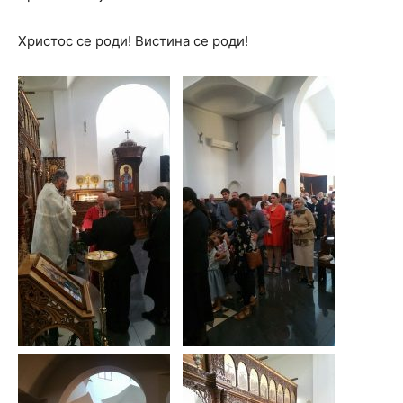
Христос се роди! Вистина се роди!