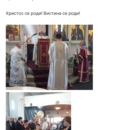
Христос се роди! Вистина се роди!