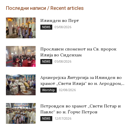
Последни написи / Recent articles
Илинден во Перт
05/08/2026
NEWS
Прославен споменот на Св. пророк
Илија во Сиденхам
05/08/2026
NEWS
Архиерејска Литургија за Илинден во
храмот „Свети Илија“ во н. Аеродром,...
02/08/2026
Worship
Петровден во храмот „Свети Петар и
Павле“ во н. Ѓорче Петров
12/07/2026
NEWS