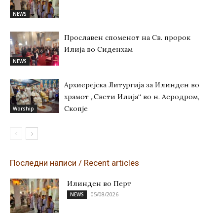
NEWS
Прославен споменот на Св. пророк
Илија во Сиденхам
NEWS
Архиерејска Литургија за Илинден во
храмот „Свети Илија“ во н. Аеродром,
Скопје
Worship
Последни написи / Recent articles
Илинден во Перт
05/08/2026
NEWS