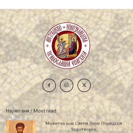
Најчитани / Most read
Молитва кон Свети Наум Охридски
Чудотворец