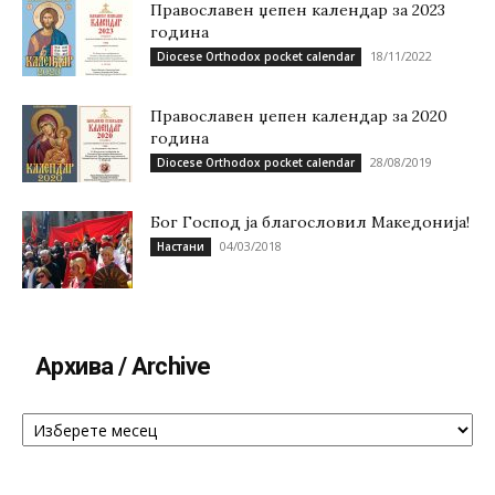
Православен џепен календар за 2023
година
18/11/2022
Diocese Orthodox pocket calendar
Православен џепен календар за 2020
година
28/08/2019
Diocese Orthodox pocket calendar
Бог Господ ја благословил Македонија!
04/03/2018
Настани
Архива / Archive
Архива
/
Archive