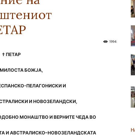
ештениот
новозеландска
ЕТАР
1994
† ПЕТАР
Епархија
ЛОСТА БОЖЈА,
ЕСПАНСКО-ПЕЛАГОНИСКИ И
ТРАЛИСКИ И НОВОЗЕЛАНДСКИ,
ОДОБНО МОНАШТВО И ВЕРНИТЕ ЧЕДА ВО
Н
А И АВСТРАЛИСКО–НОВОЗЕЛАНДСКАТА