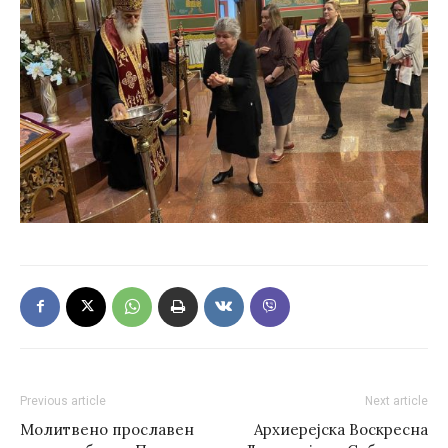
Previous article
Next article
Молитвено прославен
Архиерејска Воскресна