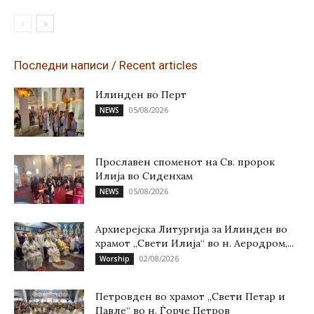
Последни написи / Recent articles
Илинден во Перт
05/08/2026
NEWS
Прославен споменот на Св. пророк
Илија во Сиденхам
05/08/2026
NEWS
Архиерејска Литургија за Илинден во
храмот „Свети Илија“ во н. Аеродром,...
02/08/2026
Worship
Петровден во храмот „Свети Петар и
Павле“ во н. Ѓорче Петров