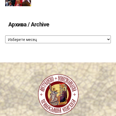
Архива / Archive
Архива
/
Archive