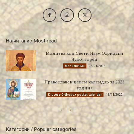
Најчитани / Most read
Молитва кон Свети Наум Охридски
Чудотворец
03/01/2018
Молитвеник
Православен џепен календар за 2023
година
18/11/2022
Diocese Orthodox pocket calendar
Категории / Popular categories