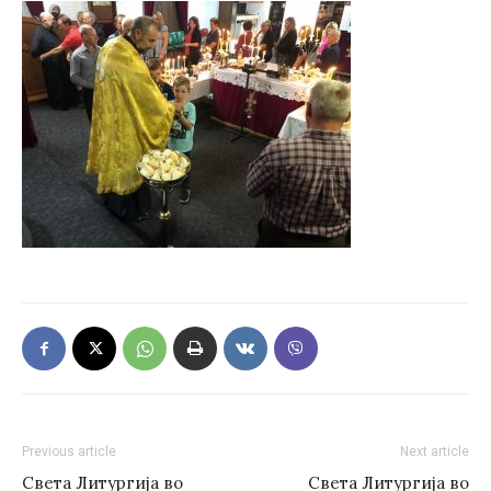
Previous article
Next article
Света Литургија во
Света Литургија во