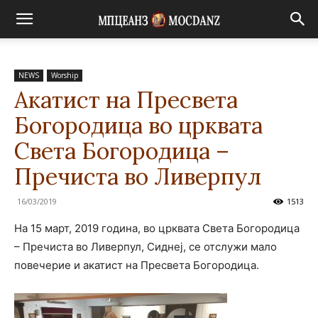
NEWS
Worship
Акатист на Пресвета
Богородица во црквата
Светa Богородица –
Пречиста во Ливерпул
16/03/2019
1513
На 15 март, 2019 година, во црквата Светa Богородица
– Пречиста во Ливерпул, Сиднеј, се отслужи мало
повечерие и акатист на Пресвета Богородица.