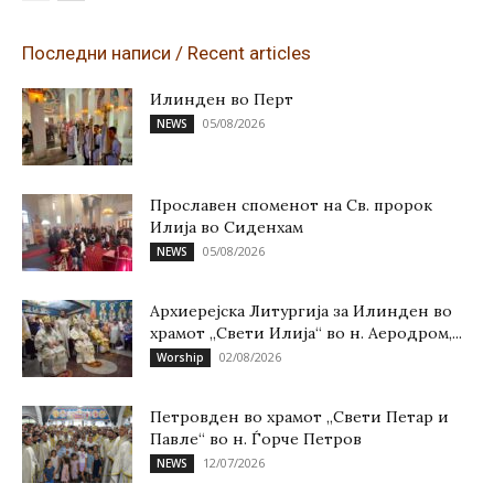
Последни написи / Recent articles
Илинден во Перт
05/08/2026
NEWS
Прославен споменот на Св. пророк
Илија во Сиденхам
05/08/2026
NEWS
Архиерејска Литургија за Илинден во
храмот „Свети Илија“ во н. Аеродром,...
02/08/2026
Worship
Петровден во храмот „Свети Петар и
Павле“ во н. Ѓорче Петров
12/07/2026
NEWS