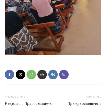
Previous article
Next article
Недела на Православието
Преждеосвештена