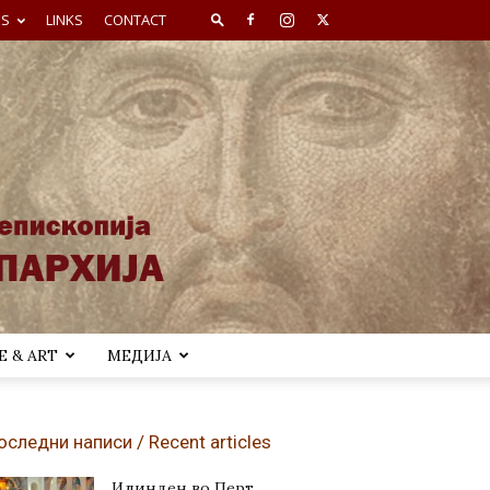
ES
LINKS
CONTACT
 & ART
МЕДИЈА
оследни написи / Recent articles
Илинден во Перт