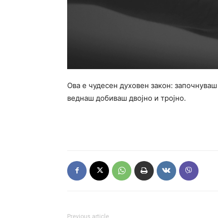
Ова е чудесен духовен закон: започнуваш 
веднаш добиваш двојно и тројно.
Previous article