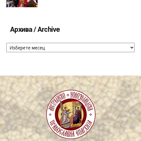
Архива / Archive
Архива
/
Archive