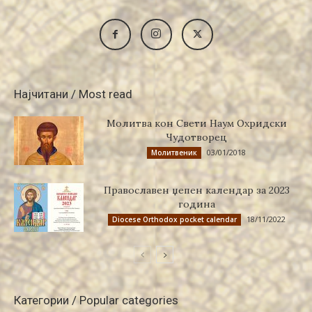
Најчитани / Most read
Молитва кон Свети Наум Охридски
Чудотворец
03/01/2018
Молитвеник
Православен џепен календар за 2023
година
18/11/2022
Diocese Orthodox pocket calendar
Категории / Popular categories