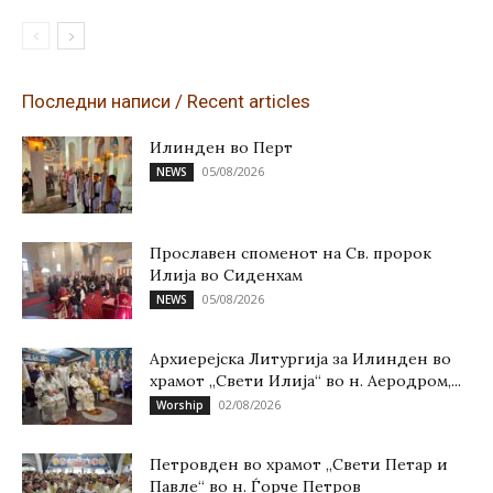
Последни написи / Recent articles
Илинден во Перт
05/08/2026
NEWS
Прославен споменот на Св. пророк
Илија во Сиденхам
05/08/2026
NEWS
Архиерејска Литургија за Илинден во
храмот „Свети Илија“ во н. Аеродром,...
02/08/2026
Worship
Петровден во храмот „Свети Петар и
Павле“ во н. Ѓорче Петров