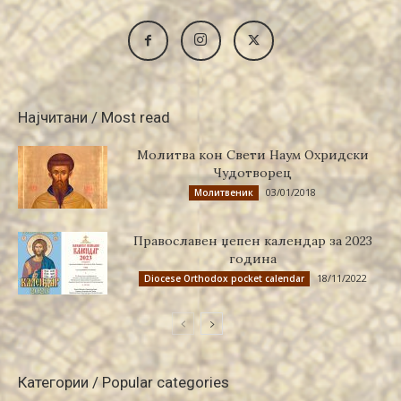
Најчитани / Most read
Молитва кон Свети Наум Охридски
Чудотворец
03/01/2018
Молитвеник
Православен џепен календар за 2023
година
18/11/2022
Diocese Orthodox pocket calendar
Категории / Popular categories