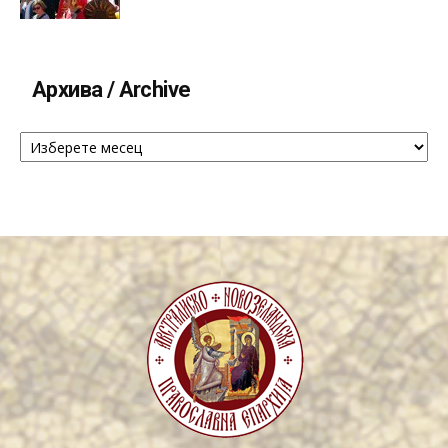
Архива / Archive
Архива
/
Archive