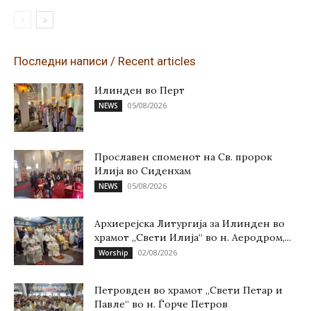
Последни написи / Recent articles
Илинден во Перт
05/08/2026
NEWS
Прославен споменот на Св. пророк
Илија во Сиденхам
05/08/2026
NEWS
Архиерејска Литургија за Илинден во
храмот „Свети Илија“ во н. Аеродром,...
02/08/2026
Worship
Петровден во храмот „Свети Петар и
Павле“ во н. Ѓорче Петров