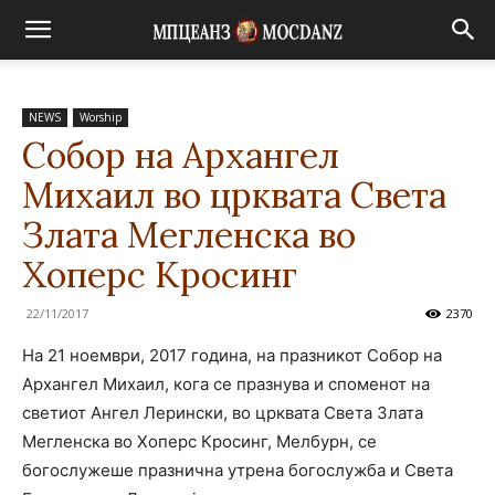
NEWS
Worship
Собор на Архангел
Михаил во црквата Света
Злата Мегленска во
Хоперс Кросинг
22/11/2017
2370
На 21 ноември, 2017 година, на празникот Собор на
Архангел Михаил, кога се празнува и споменот на
светиот Ангел Лерински, во црквата Света Злата
Мегленска во Хоперс Кросинг, Мелбурн, се
богослужеше празнична утрена богослужба и Света