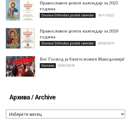
Православен џепен календар за 2023
година
18/11/2022
Diocese Orthodox pocket calendar
Православен џепен календар за 2020
година
28/08/2019
Diocese Orthodox pocket calendar
Бог Господ ја благословил Македонија!
04/03/2018
Настани
Архива / Archive
Архива
/
Archive