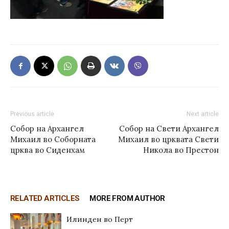
Previous article
Next article
Собор на Архангел
Собор на Свети Архангел
Михаил во Соборната
Михаил во црквата Свети
црква во Сиденхам
Никола во Престон
RELATED ARTICLES
MORE FROM AUTHOR
Илинден во Перт