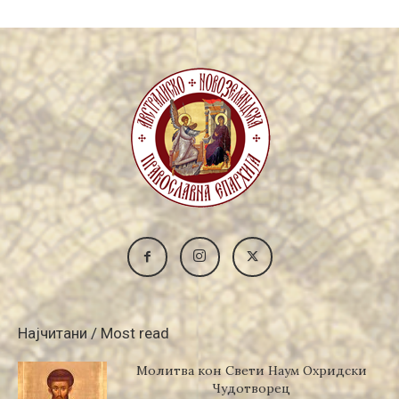
Најчитани / Most read
Молитва кон Свети Наум Охридски
Чудотворец