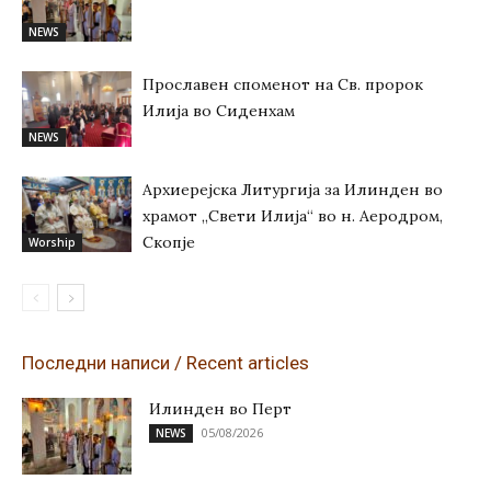
NEWS
Прославен споменот на Св. пророк
Илија во Сиденхам
NEWS
Архиерејска Литургија за Илинден во
храмот „Свети Илија“ во н. Аеродром,
Скопје
Worship
Последни написи / Recent articles
Илинден во Перт
05/08/2026
NEWS