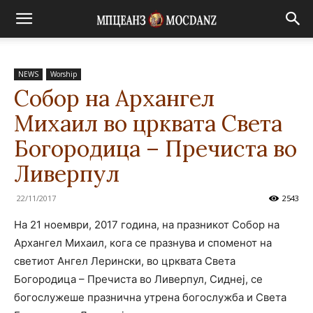
NEWS
Worship
Собор на Архангел
Михаил во црквата Света
Богородица – Пречиста во
Ливерпул
22/11/2017
2543
На 21 ноември, 2017 година, на празникот Собор на
Архангел Михаил, кога се празнува и споменот на
светиот Ангел Лерински, во црквата Света
Богородица – Пречиста во Ливерпул, Сиднеј, се
богослужеше празнична утрена богослужба и Света