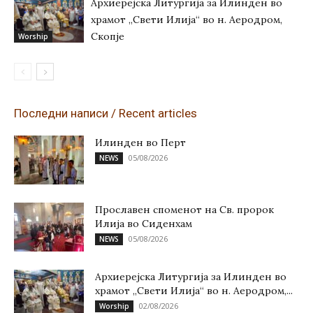
Архиерејска Литургија за Илинден во
храмот „Свети Илија“ во н. Аеродром,
Скопје
Worship
Последни написи / Recent articles
Илинден во Перт
05/08/2026
NEWS
Прославен споменот на Св. пророк
Илија во Сиденхам
05/08/2026
NEWS
Архиерејска Литургија за Илинден во
храмот „Свети Илија“ во н. Аеродром,...
02/08/2026
Worship