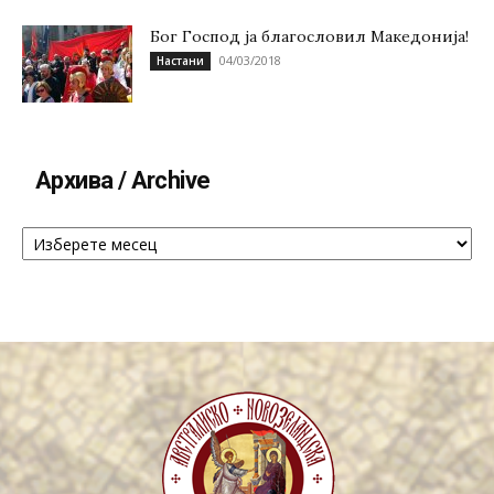
Бог Господ ја благословил Македонија!
04/03/2018
Настани
Архива / Archive
Архива
/
Archive