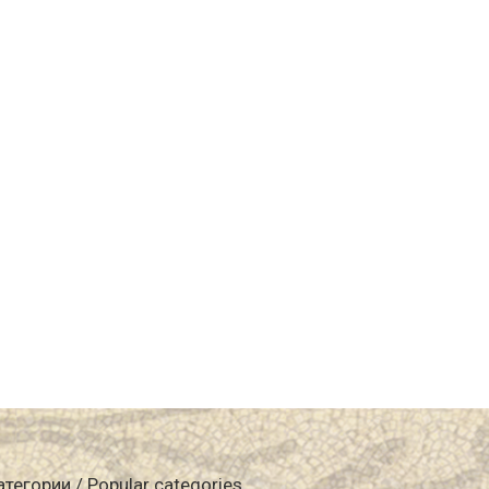
атегории / Popular categories